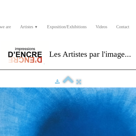
we are
Artistes
Exposition/Exhibitions
Videos
Contact
▼
Les Artistes par l'image...